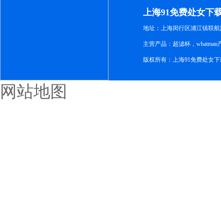
下
上海91免费处女下
地址：上海闵行区浦江镇联航路1
主营产品：超滤杯，whatm
版权所有：上海91免费处女
网站地图