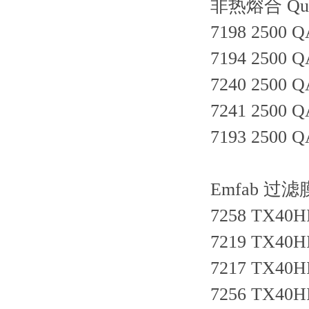
非热熔合 Qua
7198 2500 Q
7194 2500 Q
7240 2500 Q
7241 2500 Q
7193 2500 Q
Emfab 过滤
7258 TX40H
7219 TX40H
7217 TX40H
7256 TX40H