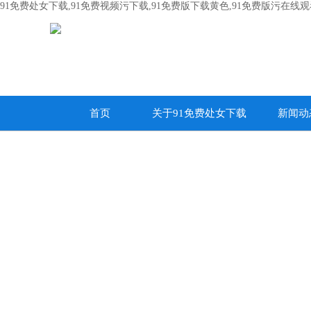
91免费处女下载,91免费视频污下载,91免费版下载黄色,91免费版污在线
首页
关于91免费处女下载
新闻动