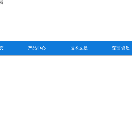
观看
态
产品中心
技术文章
荣誉资质