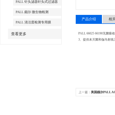
PALL 针头滤器针头式过滤器
PALL 颇尔 微生物检测
产品介绍
相
PALL 清洁度检测专用膜
PALL 66025 66
查看更多
3、提供未灭菌和伽马射线
上一篇：
美国颇尔PALL A
12202 12203