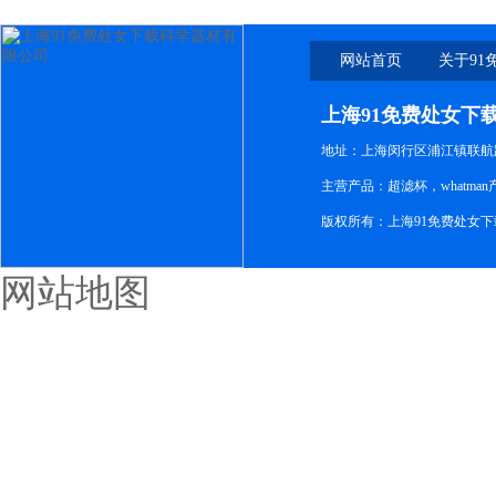
网站首页
关于91
下
上海91免费处女下
地址：上海闵行区浦江镇联航路1
主营产品：超滤杯，whatm
版权所有：上海91免费处女
网站地图