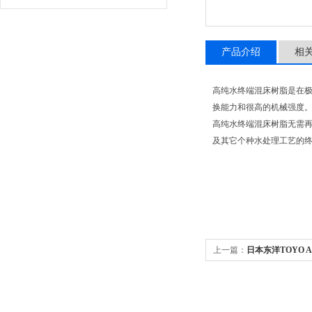
产品介绍
相
高纯水终端混床树脂是在极
换能力和很高的机械强度
高纯水终端混床树脂无需
及其它个种水处理工艺的终
上一篇：
日本东洋TOYO A
径